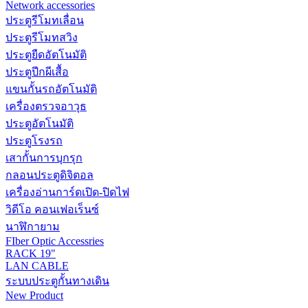
Network accessories
ประตูรีโมทเลื่อน
ประตูรีโมทสวิง
ประตูยืดอัตโนมัติ
ประตูปีกผีเสื้อ
แขนกั้นรถอัตโนมัติ
เครื่องตรวจอาวุธ
ประตูอัตโนมัติ
ประตูโรงรถ
เสากั้นการบุกรุก
กลอนประตูดิจิตอล
เครื่องอ่านการ์ดเปิด-ปิดไฟ
วิดีโอ คอนเฟอเร็นซ์
นาฬิกายาม
FIber Optic Accessries
RACK 19"
LAN CABLE
ระบบประตูกั้นทางเดิน
New Product