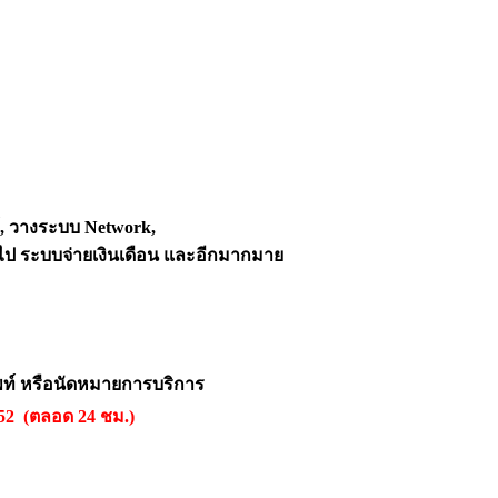
์, วางระบบ Network,
ไป ระบบจ่ายเงินเดือน และอีกมากมาย
พท์ หรือนัดหมายการบริการ
552 (ตลอด 24 ชม.)