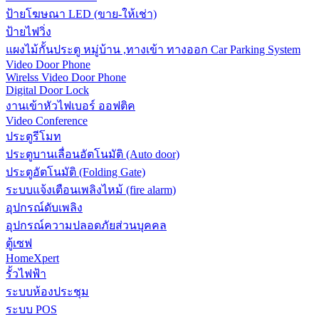
ป้ายโฆษณา LED (ขาย-ให้เช่า)
ป้ายไฟวิ่ง
แผงไม้กั้นประตู หมู่บ้าน ,ทางเข้า ทางออก Car Parking System
Video Door Phone
Wirelss Video Door Phone
Digital Door Lock
งานเข้าหัวไฟเบอร์ ออฟติค
Video Conference
ประตูรีโมท
ประตูบานเลื่อนอัตโนมัติ (Auto door)
ประตูอัตโนมัติ (Folding Gate)
ระบบแจ้งเตือนเพลิงไหม้ (fire alarm)
อุปกรณ์ดับเพลิง
อุปกรณ์ความปลอดภัยส่วนบุคคล
ตู้เซฟ
HomeXpert
รั้วไฟฟ้า
ระบบห้องประชุม
ระบบ POS