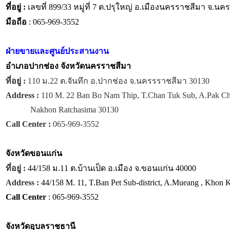
ที่อยู่ :
เลขที่ 899/33 หมู่ที่ 7 ต.ปรุใหญ่ อ.เมืองนครราชสีมา จ.น
มือถือ
: 065-969-3552
ฝ่ายขายและศูนย์ประสานงาน
อำเภอปากช่อง จังหวัดนครราชสีมา
ที่อยู่ :
110 ม.22 ต.จันทึก อ.ปากช่อง จ.นครรราชสีมา 30130
Address :
110 M. 22 Ban Bo Nam Thip, T.Chan Tuk Sub, A.Pak C
Nakhon Ratchasima 30130
Call Center :
065-969-3552
จังหวัด
ขอนแก่น
ที่อยู่ :
44/158 ม.11 ต.บ้านเป็ด อ.เมือง จ.ขอนแก่น 40000
Address :
44/158 M. 11, T.Ban Pet Sub-district, A.Mueang , Khon
Call Center
: 065-969-3552
จังหวัด
อุบลราชธานี