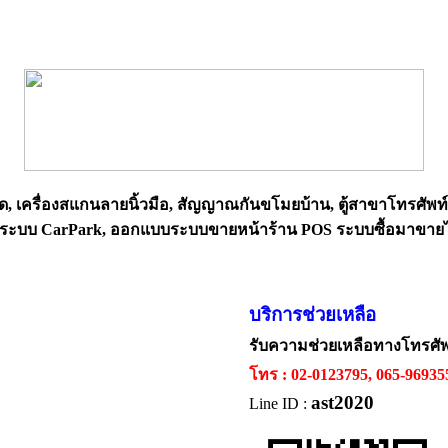
ด, เครื่องสแกนลายนิ้วมือ, สัญญาณกันขโมยบ้าน, ตู้สาขาโทรศัพท
 วางระบบ CarPark, ออกแบบระบบขายหน้าร้าน POS ระบบซื้อมาขาย
บริการช่วยเหลือ
รับความช่วยเหลือทางโทรศั
โทร : 02-0123795, 065-9693
ast2020
Line ID :