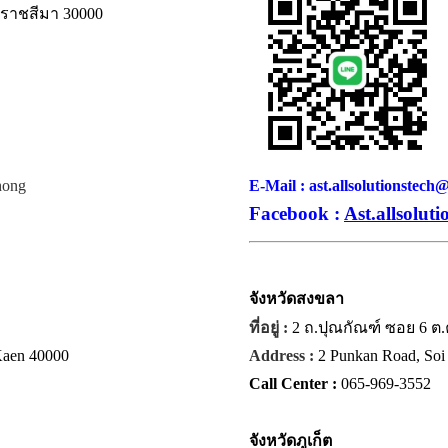
ครราชสีมา 30000
hong
E-Mail : ast.allsolutionstec
Facebook :
Ast.allsoluti
จังหวัด
สงขลา
ที่อยู่ :
2 ถ.ปุณกัณฑ์ ซอย 6 ต
 Kaen 40000
Address :
2 Punkan Road, Soi 
Call Center :
065-969-3552
จังหวัด
ภูเก็ต