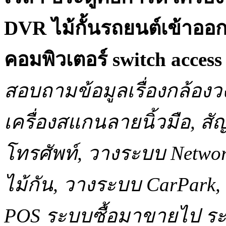
DVR ไม้กั้นรถยนต์เข้าออ
คอมพิวเตอร์ switch acce
สอบถามข้อมูลเรื่องกล้องว
เครื่องสแกนลายนิ้วมือ, 
โทรศัพท์, วางระบบ Network
ไม้กัน, วางระบบ CarPar
POS ระบบซื้อมาขายไป ระบ