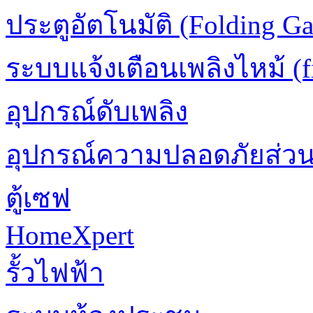
ประตูอัตโนมัติ (Folding Ga
ระบบแจ้งเตือนเพลิงไหม้ (fi
อุปกรณ์ดับเพลิง
อุปกรณ์ความปลอดภัยส่ว
ตู้เซฟ
HomeXpert
รั้วไฟฟ้า