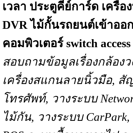
เวลา ประตูคีย์การ์ด เครื
DVR ไม้กั้นรถยนต์เข้าออ
คอมพิวเตอร์ switch acce
สอบถามข้อมูลเรื่องกล้องว
เครื่องสแกนลายนิ้วมือ, 
โทรศัพท์, วางระบบ Network
ไม้กัน, วางระบบ CarPar