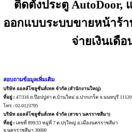
ติดตั้งประตู AutoDoor,
ออกแบบระบบขายหน้าร้า
จ่ายเงินเดื
สอบถามข้อมูลเพิ่มเติม
บริษัท ออลล์โซลูชั่นส์เทค จำกัด (สำนักงานใหญ่)
ที่อยู่ :
47/316 ถ.ป๊อปปูล่า ต.บ้านใหม่ อ.ปากเกร็ด จ.นนทบุรี 11120
โทร : 02-0123795
บริษัท ออลล์โซลูชั่นส์เทค จำกัด (สาขา นครราชสีมา)
ที่อยู่ :
เลขที่ 899/33 หมู่ที่ 7 ต.ปรุใหญ่ อ.เมืองนครราชสีมา
จ.นครราชสีมา 30000