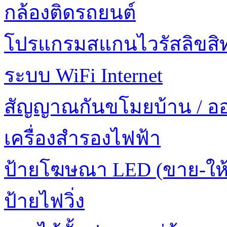
กล้องติดรถยนต์
โปรแกรมสแกนไวรัสลิขสิทธ
ระบบ WiFi Internet
สัญญาณกันขโมยบ้าน / อ
เครื่องสำรองไฟฟ้า
ป้ายโฆษณา LED (ขาย-ให้
ป้ายไฟวิ่ง