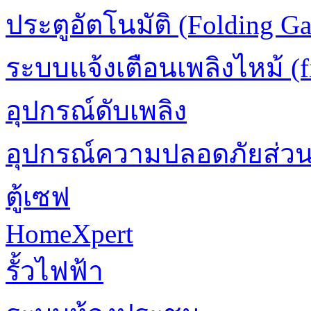
ประตูอัตโนมัติ (Folding Ga
ระบบแจ้งเตือนเพลิงไหม้ (fi
อุปกรณ์ดับเพลิง
อุปกรณ์ความปลอดภัยส่ว
ตู้เซฟ
HomeXpert
รั้วไฟฟ้า