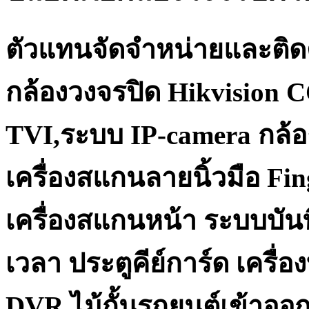
ตัวแทนจัดจำหน่ายและติด
กล้องวงจรปิด Hikvision 
TVI,ระบบ IP-camera กล้อ
เครื่องสแกนลายนิ้วมือ Fi
เครื่องสแกนหน้า ระบบบันท
เวลา ประตูคีย์การ์ด เครื
DVR ไม้กั้นรถยนต์เข้าออ