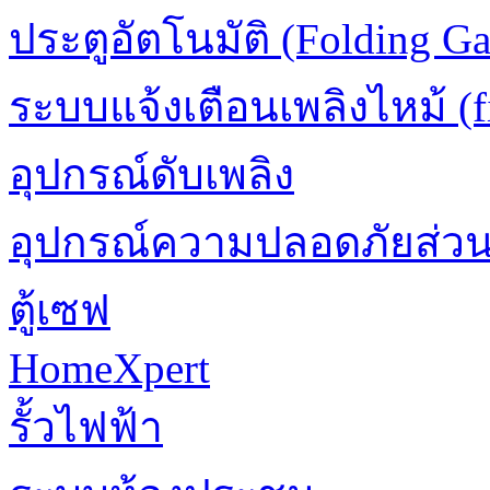
ประตูอัตโนมัติ (Folding Ga
ระบบแจ้งเตือนเพลิงไหม้ (fi
อุปกรณ์ดับเพลิง
อุปกรณ์ความปลอดภัยส่ว
ตู้เซฟ
HomeXpert
รั้วไฟฟ้า