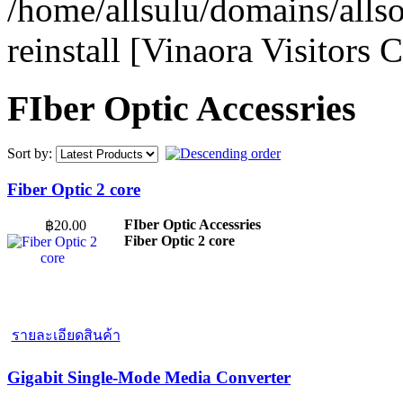
/home/allsulu/domains/alls
reinstall [Vinaora Visitors
FIber Optic Accessries
Sort by:
Fiber Optic 2 core
FIber Optic Accessries
฿20.00
Fiber Optic 2 core
รายละเอียดสินค้า
Gigabit Single-Mode Media Converter