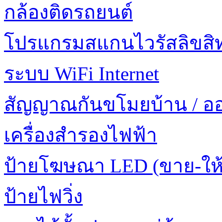
กล้องติดรถยนต์
โปรแกรมสแกนไวรัสลิขสิทธ
ระบบ WiFi Internet
สัญญาณกันขโมยบ้าน / อ
เครื่องสำรองไฟฟ้า
ป้ายโฆษณา LED (ขาย-ให้
ป้ายไฟวิ่ง