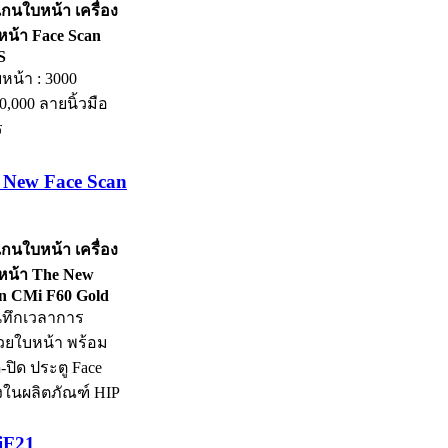
แกนใบหน้า เครื่อง
น้า Face Scan
S
หน้า : 3000
0,000 ลายนิ้วมือ
ร
 New Face Scan
แกนใบหน้า เครื่อง
น้า The New
an CMi F60 Gold
ันทึกเวลาการ
วยใบหน้า พร้อม
-ปิด ประตู Face
่งในผลิตภัณฑ์ HIP
iF21