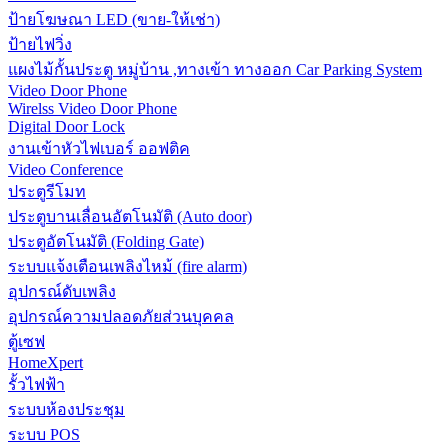
ป้ายโฆษณา LED (ขาย-ให้เช่า)
ป้ายไฟวิ่ง
แผงไม้กั้นประตู หมู่บ้าน ,ทางเข้า ทางออก Car Parking System
Video Door Phone
Wirelss Video Door Phone
Digital Door Lock
งานเข้าหัวไฟเบอร์ ออฟติค
Video Conference
ประตูรีโมท
ประตูบานเลื่อนอัตโนมัติ (Auto door)
ประตูอัตโนมัติ (Folding Gate)
ระบบแจ้งเตือนเพลิงไหม้ (fire alarm)
อุปกรณ์ดับเพลิง
อุปกรณ์ความปลอดภัยส่วนบุคคล
ตู้เซฟ
HomeXpert
รั้วไฟฟ้า
ระบบห้องประชุม
ระบบ POS