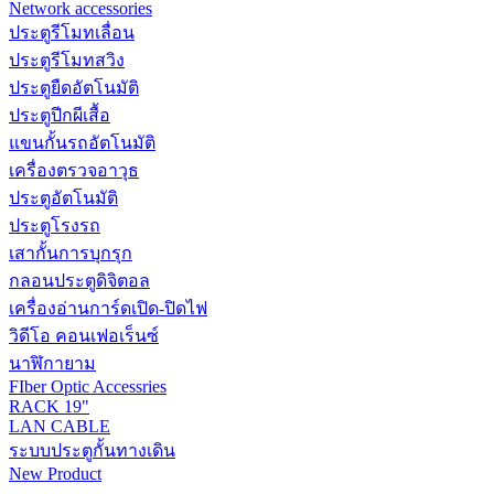
Network accessories
ประตูรีโมทเลื่อน
ประตูรีโมทสวิง
ประตูยืดอัตโนมัติ
ประตูปีกผีเสื้อ
แขนกั้นรถอัตโนมัติ
เครื่องตรวจอาวุธ
ประตูอัตโนมัติ
ประตูโรงรถ
เสากั้นการบุกรุก
กลอนประตูดิจิตอล
เครื่องอ่านการ์ดเปิด-ปิดไฟ
วิดีโอ คอนเฟอเร็นซ์
นาฬิกายาม
FIber Optic Accessries
RACK 19"
LAN CABLE
ระบบประตูกั้นทางเดิน
New Product