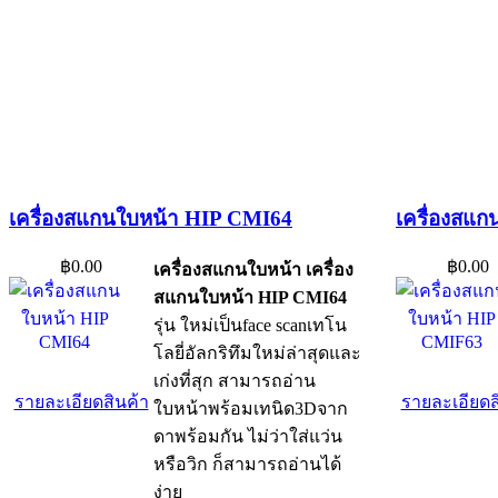
เครื่องสแกนใบหน้า HIP CMI64
เครื่องสแ
฿0.00
฿0.00
เครื่องสแกนใบหน้า เครื่อง
สแกนใบหน้า HIP CMI64
รุ่น ใหม่เป็นface scanเทโน
โลยี่อัลกริทึมใหม่ล่าสุดและ
เก่งที่สุก สามารถอ่าน
รายละเอียดสินค้า
รายละเอียดส
ใบหน้าพร้อมเทนิด3Dจาก
ดาพร้อมกัน ไม่ว่าใส่แว่น
หรือวิก ก็สามารถอ่านได้
ง่าย