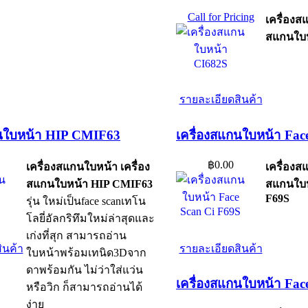
Call for Pricing
เครื่องส
สแกนใบห
รายละเอียดสินค้า
กนใบหน้า HIP CMIF63
เครื่องสแกนใบหน้า Fac
฿0.00
เครื่องสแกนใบหน้า เครื่อง
เครื่องส
สแกนใบหน้า HIP CMIF63
สแกนใบห
F69S
รุ่น ใหม่เป็นface scanเทโน
โลยี่อัลกริทึมใหม่ล่าสุดและ
เก่งที่สุก สามารถอ่าน
ินค้า
รายละเอียดสินค้า
ใบหน้าพร้อมเทนิด3Dจาก
ดาพร้อมกัน ไม่ว่าใส่แว่น
เครื่องสแกนใบหน้า Fa
หรือวิก ก็สามารถอ่านได้
ง่าย