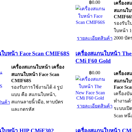
฿0.00
เครื่องส
สแกนใบห
CMIF66
รองรับใบ
ใบหน้า 1
2000 บัต
รายละเอียดสินค้า
กนใบหน้า Face Scan CMIF68S
เครื่องสแกนใบหน้า The
CMi F60 Gold
เครื่องสแกนใบหน้า เครื่อง
฿0.00
เครื่องส
สแกนใบหน้า Face Scan
CMIF68S
สแกนใบห
รองรับการใช้งานได้ 4 รูป
Face Sc
เครื่องบ
แบบ คือ สแกนใบหน้า,
ทำงานด้
สแกนลายนิ้วมือ, ทาบบัตร
ินค้า
รายละเอียดสินค้า
ระบบเปิด
และกดรหัส
Scan หนึ
กนใบหน้า HIP CMiF302
เครื่องสแกนใบหน้า CM