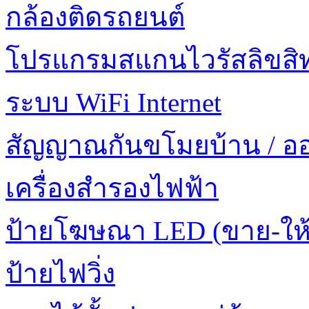
กล้องติดรถยนต์
โปรแกรมสแกนไวรัสลิขสิทธ
ระบบ WiFi Internet
สัญญาณกันขโมยบ้าน / อ
เครื่องสำรองไฟฟ้า
ป้ายโฆษณา LED (ขาย-ให้
ป้ายไฟวิ่ง