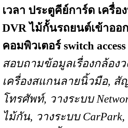
เวลา ประตูคีย์การ์ด เครื
DVR ไม้กั้นรถยนต์เข้าออ
คอมพิวเตอร์ switch acce
สอบถามข้อมูลเรื่องกล้องว
เครื่องสแกนลายนิ้วมือ, 
โทรศัพท์, วางระบบ Network
ไม้กัน, วางระบบ CarPar