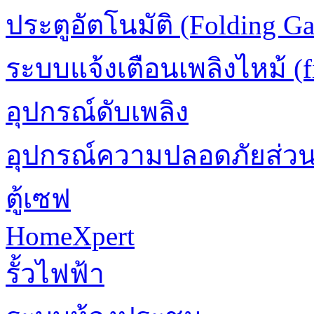
ประตูอัตโนมัติ (Folding Ga
ระบบแจ้งเตือนเพลิงไหม้ (fi
อุปกรณ์ดับเพลิง
อุปกรณ์ความปลอดภัยส่ว
ตู้เซฟ
HomeXpert
รั้วไฟฟ้า