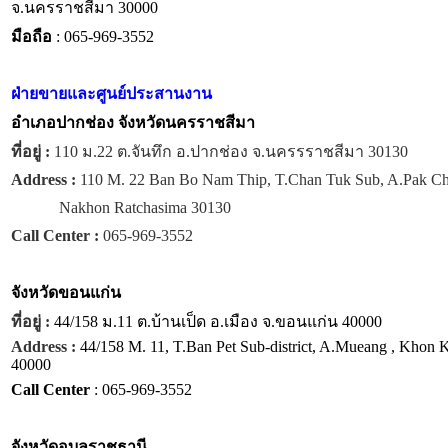
จ.นครราชสีมา 30000
มือถือ
: 065-969-3552
ฝ่ายขายและศูนย์ประสานงาน
อำเภอปากช่อง จังหวัดนครราชสีมา
ที่อยู่ :
110 ม.22 ต.จันทึก อ.ปากช่อง จ.นครรราชสีมา 30130
Address :
110 M. 22 Ban Bo Nam Thip, T.Chan Tuk Sub, A.Pak C
Nakhon Ratchasima 30130
Call Center :
065-969-3552
จังหวัด
ขอนแก่น
ที่อยู่ :
44/158 ม.11 ต.บ้านเป็ด อ.เมือง จ.ขอนแก่น 40000
Address :
44/158 M. 11, T.Ban Pet Sub-district, A.Mueang , Khon 
40000
Call Center
: 065-969-3552
จังหวัด
อุบลราชธานี