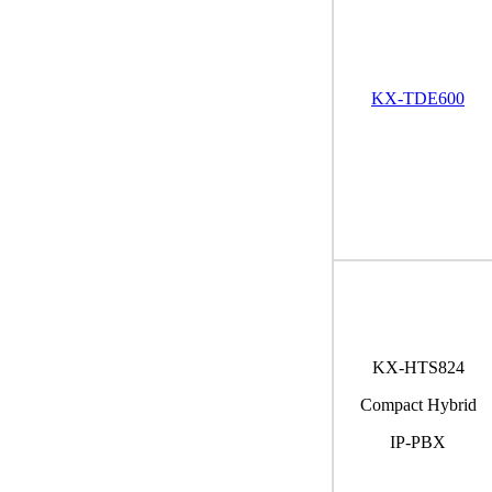
KX-TDE600
KX-HTS824
Compact Hybrid
IP-PBX