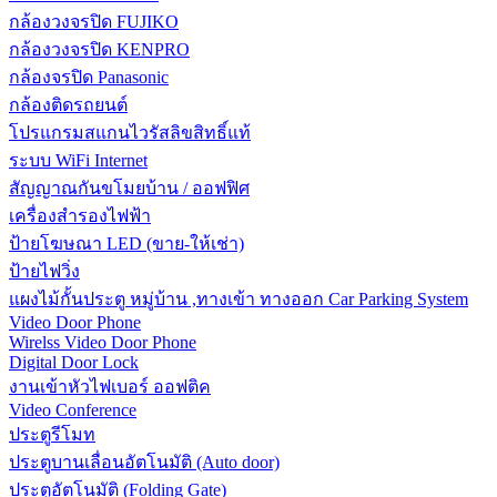
กล้องวงจรปิด FUJIKO
กล้องวงจรปิด KENPRO
กล้องจรปิด Panasonic
กล้องติดรถยนต์
โปรแกรมสแกนไวรัสลิขสิทธิ์แท้
ระบบ WiFi Internet
สัญญาณกันขโมยบ้าน / ออฟฟิศ
เครื่องสำรองไฟฟ้า
ป้ายโฆษณา LED (ขาย-ให้เช่า)
ป้ายไฟวิ่ง
แผงไม้กั้นประตู หมู่บ้าน ,ทางเข้า ทางออก Car Parking System
Video Door Phone
Wirelss Video Door Phone
Digital Door Lock
งานเข้าหัวไฟเบอร์ ออฟติค
Video Conference
ประตูรีโมท
ประตูบานเลื่อนอัตโนมัติ (Auto door)
ประตูอัตโนมัติ (Folding Gate)