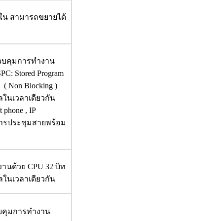
ายใน สามารถขยายได้
่ควบคุมการทำงาน
PC: Stored Program
h ( Non Blocking )
ลในเวลาเดียวกัน
t phone , IP
บการประชุมสายพร้อม
งานด้วย CPU 32 บิท
ูลในเวลาเดียวกัน
ควบคุมการทำงาน