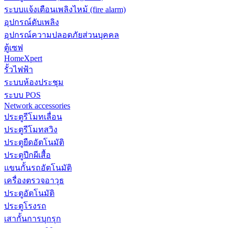
ระบบแจ้งเตือนเพลิงไหม้ (fire alarm)
อุปกรณ์ดับเพลิง
อุปกรณ์ความปลอดภัยส่วนบุคคล
ตู้เซฟ
HomeXpert
รั้วไฟฟ้า
ระบบห้องประชุม
ระบบ POS
Network accessories
ประตูรีโมทเลื่อน
ประตูรีโมทสวิง
ประตูยืดอัตโนมัติ
ประตูปีกผีเสื้อ
แขนกั้นรถอัตโนมัติ
เครื่องตรวจอาวุธ
ประตูอัตโนมัติ
ประตูโรงรถ
เสากั้นการบุกรุก