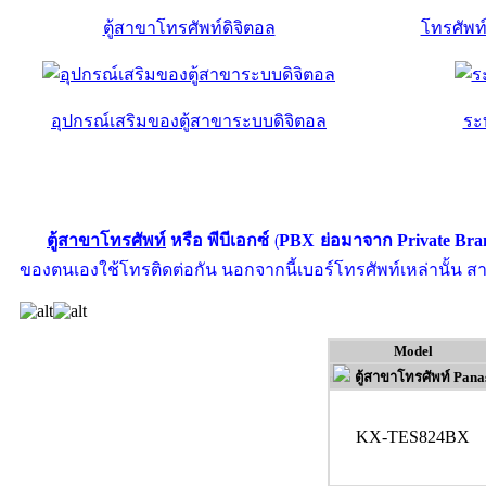
ตู้สาขาโทรศัพท์ดิจิตอล
โทรศัพท์
อุปกรณ์เสริมของตู้สาขาระบบดิจิตอล
ระ
ตู้สาขาโทรศัพท์
หรือ พีบีเอกซ์ (PBX ย่อมาจาก Private Br
ของตนเองใช้โทรติดต่อกัน นอกจากนี้เบอร์โทรศัพท์เหล่านั้น ส
Model
ตู้สาขาโทรศัพท์ Pana
KX-TES824BX