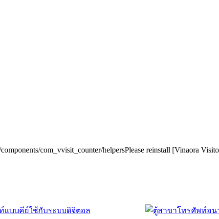
r/components/com_vvisit_counter/helpersPlease reinstall [Vinaora Visi