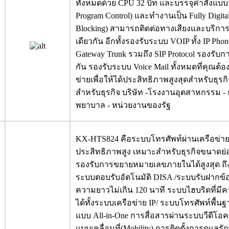
ทั้งหมดด้วย CPU 32 บิท และบรรจุคำสั่งแบบ 
Program Control) และทำงานเป็น Fully Digita
Blocking) สามารถติดต่อทางเสียงและบริกา
เดียวกัน อีกทั้งรองรับระบบ VOIP ทั้ง IP Phone 
Gateway Trunk รวมถึง SIP Protocol รองรั
กัน รองรับระบบ Voice Mail ทั้งหมดที่คุณต
ข่ายเพื่อให้ได้ประสิทธิภาพสูงสุดสำหรับธุ
สำหรับธุรกิจ บริษัท -โรงงานอุตสาหกรรม 
พยาบาล - หน่วยงานของรัฐ
KX-HTS824 คือระบบโทรศัพท์ผ่านเครือข่าย
ประสิทธิภาพสูง เหมาะสำหรับธุรกิจขนาดย่
รองรับการขยายหมายเลขภายในได้สูงสุด ถึ
ระบบตอบรับอัตโนมัติ DISA /ระบบรับฝากข
ความยาวไม่เกิน 120 นาที ระบบไฮบริดที่มีค
ได้ทั้งระบบเครือข่าย IP/ ระบบโทรศัพท์พื
แบบ All-in-One การสื่อสารผ่านระบบวีดีโอ
แบบเคลื่อนที่(Mobility) การติดตั้งการดูแลรั