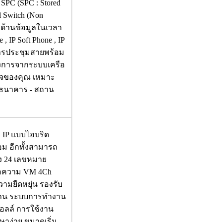
SPC (SPC : Stored
l Switch (Non
รด้านข้อมูลในเวลา
, IP Soft Phone , IP
บการประชุมสายพร้อม
้องการจากระบบเครือ
รกิจของคุณ เหมาะ
- ธนาคาร - สถาน
 IP แบบไฮบริด
อม อีกทั้งสามารถ
ง 24 เลขหมาย
้อความ VM 4Ch
วามยืดหยุ่น รองรับ
้นฐาน ระบบการทำงาน
คอลล์ การใช้งาน
กษาง่าย ขนาดเริ่ม