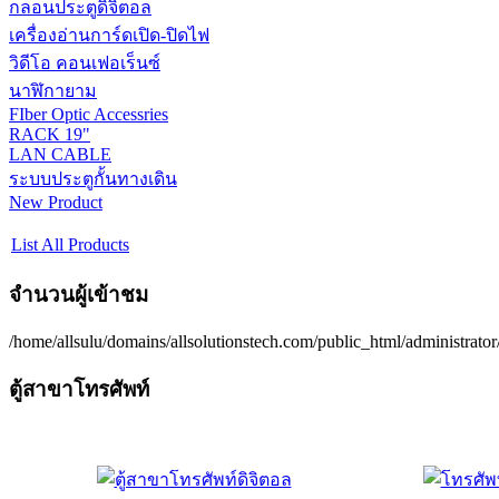
กลอนประตูดิจิตอล
เครื่องอ่านการ์ดเปิด-ปิดไฟ
วิดีโอ คอนเฟอเร็นซ์
นาฬิกายาม
FIber Optic Accessries
RACK 19"
LAN CABLE
ระบบประตูกั้นทางเดิน
New Product
List All Products
จำนวนผู้เข้าชม
/home/allsulu/domains/allsolutionstech.com/public_html/administrato
ตู้สาขาโทรศัพท์